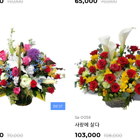
0
65,000
70,000
70,000
BEST
Sa-0056
사랑에 살다
0
103,000
70,000
108,000