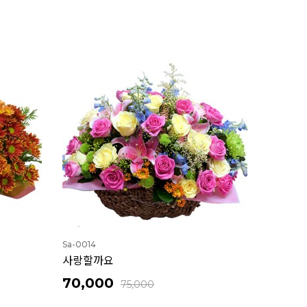
Sa-0014
사랑할까요
70,000
75,000