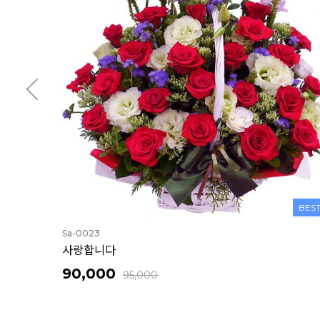
BES
Sa-0040
나를 잊지 말아요(100송이)
170,000