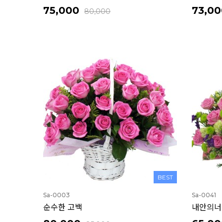
75,000
73,00
80,000
BEST
Sa-0003
Sa-0041
순수한 고백
내안의너