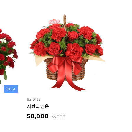
BEST
Sa-0135
사랑과믿음
50,000
55,000