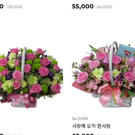
0
55,000
78,000
60,000
Sa-0058
사랑해 오직 한사람