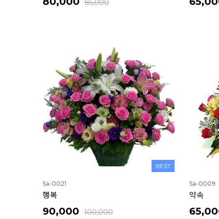
80,000
65,00
85,000
BEST
Sa-0021
Sa-0009
행복
약속
90,000
65,00
100,000