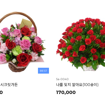
BEST
Sa-0040
시크릿가든
나를 잊지 말아요(100송이)
0
170,000