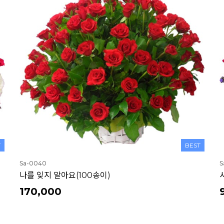
T
BEST
Sa-0023
S
사랑합니다
90,000
95,000