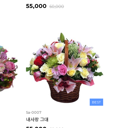
55,000
60,000
BEST
Sa-0007
내사랑 그대