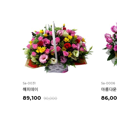
Sa-0031
Sa-0006
해피데이
아름다운
89,100
86,0
90,000