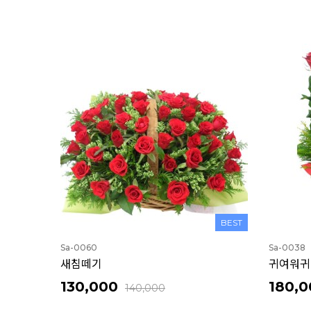
BEST
Sa-0060
Sa-0038
새침떼기
귀여워귀
130,000
180,0
140,000