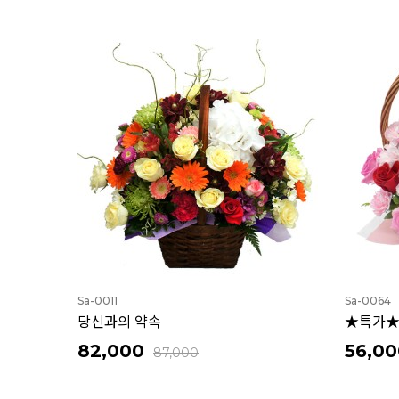
Sa-0011
Sa-0064
당신과의 약속
★특가★
82,000
56,00
87,000