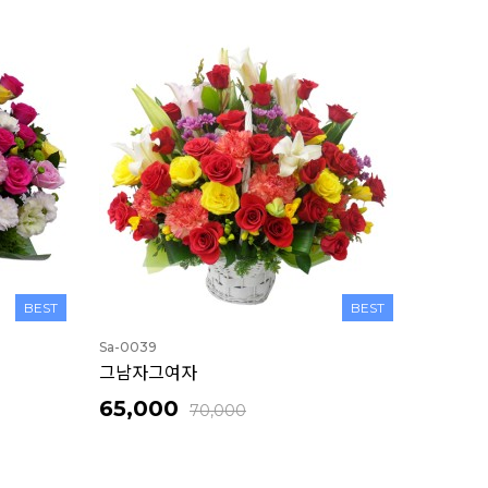
BEST
BEST
Sa-0039
그남자그여자
65,000
70,000