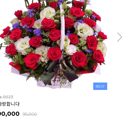
BEST
a-0040
나를 잊지 말아요(100송이)
170,000