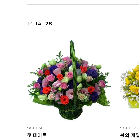
TOTAL
28
Sa-0030
Sa-0052
첫 데이트
봄의 계