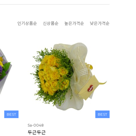
인기상품순
신상품순
높은가격순
낮은가격순
BEST
BEST
Sa-0048
두근두근