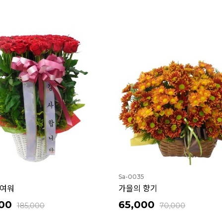
Sa-0035
여워
가을의 향기
00
65,000
185,000
70,000