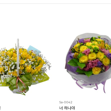
Sa-0042
절
너 하나야