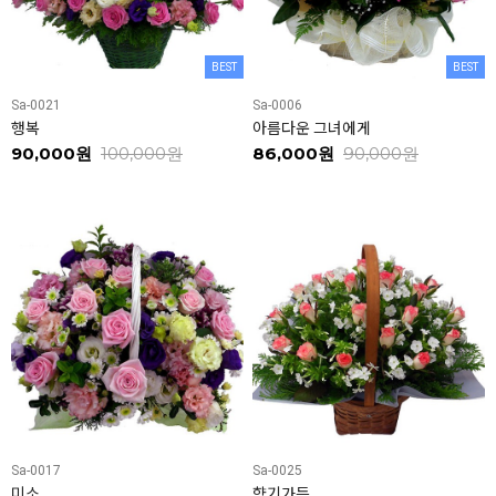
BEST
BEST
Sa-0021
Sa-0006
행복
아름다운 그녀에게
90,000원
100,000원
86,000원
90,000원
Sa-0017
Sa-0025
미소
향기가득