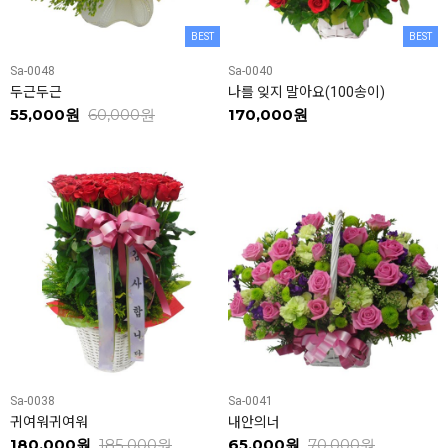
BEST
BEST
Sa-0048
Sa-0040
두근두근
나를 잊지 말아요(100송이)
55,000원
60,000원
170,000원
Sa-0038
Sa-0041
귀여워귀여워
내안의너
180,000원
185,000원
65,000원
70,000원