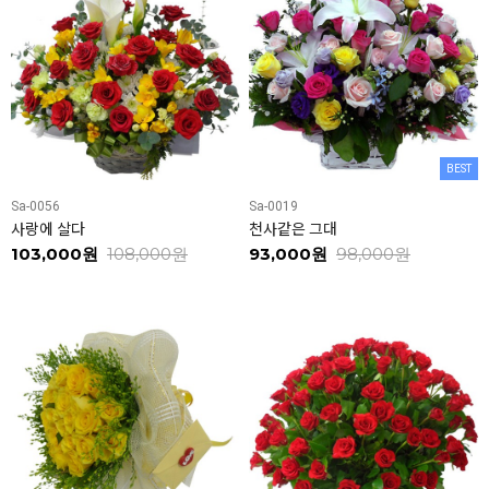
BEST
Sa-0056
Sa-0019
사랑에 살다
천사같은 그대
103,000원
108,000원
93,000원
98,000원