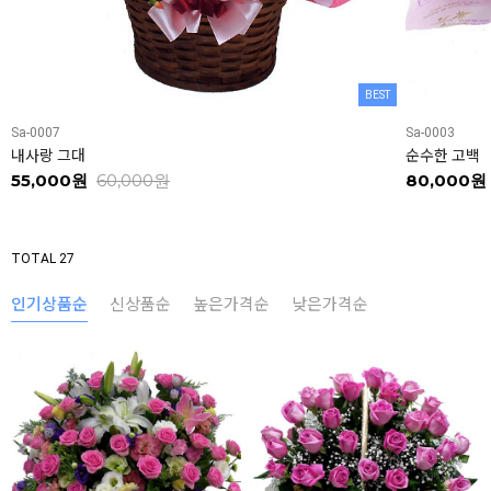
BEST
Sa-0007
Sa-0003
내사랑 그대
순수한 고백
55,000원
60,000원
80,000원
TOTAL 27
인기상품순
신상품순
높은가격순
낮은가격순