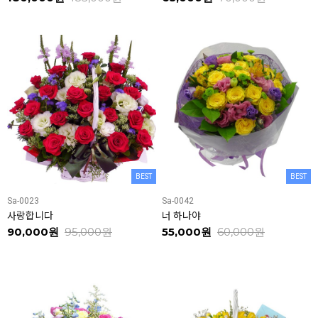
BEST
BEST
Sa-0023
Sa-0042
사랑합니다
너 하나야
90,000원
95,000원
55,000원
60,000원