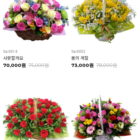
Sa-0014
Sa-0052
사랑할까요
봄의 계절
70,000원
75,000원
73,000원
78,000원