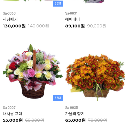
BEST
Sa-0060
Sa-0031
새침떼기
해피데이
130,000원
140,000원
89,100원
90,000원
BEST
Sa-0007
Sa-0035
내사랑 그대
가을의 향기
55,000원
60,000원
65,000원
70,000원