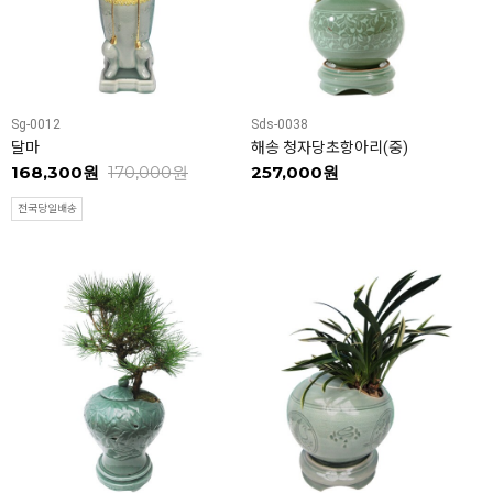
Sg-0012
Sds-0038
달마
해송 청자당초항아리(중)
168,300원
170,000원
257,000원
전국당일배송