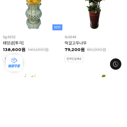
BEST
Sg-0032
Si-0049
태양금[투각]
떡갈고무나무
138,600원
140,000원
79,200원
80,000원
전국당일배송
전국당일배송