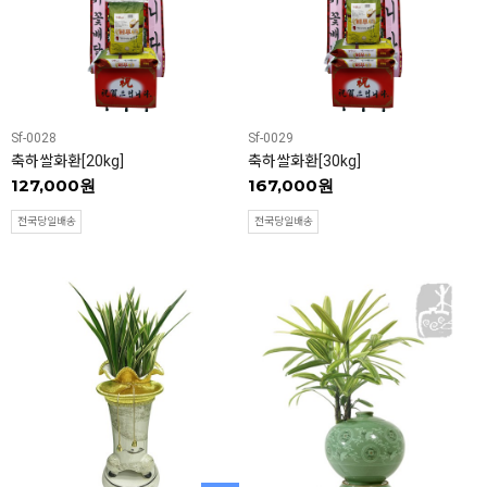
Sf-0028
Sf-0029
축하쌀화환[20kg]
축하쌀화환[30kg]
127,000원
167,000원
전국당일배송
전국당일배송